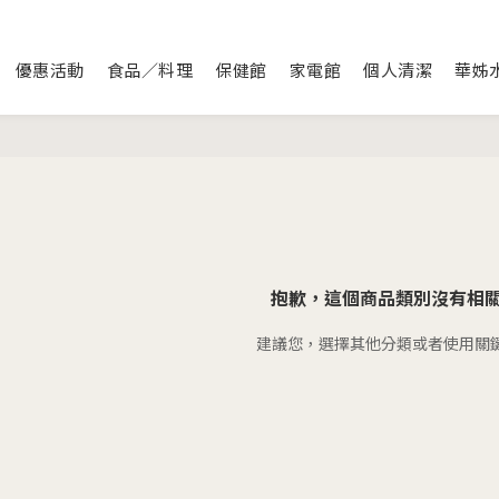
優惠活動
食品／料理
保健館
家電館
個人清潔
華姊
抱歉，這個商品類別沒有相
建議您，選擇其他分類或者使用關