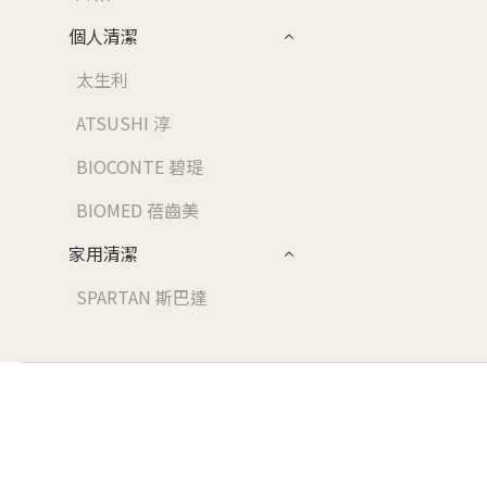
個人清潔
太生利
ATSUSHI 淳
BIOCONTE 碧瑅
BIOMED 蓓齒美
家用清潔
SPARTAN 斯巴達