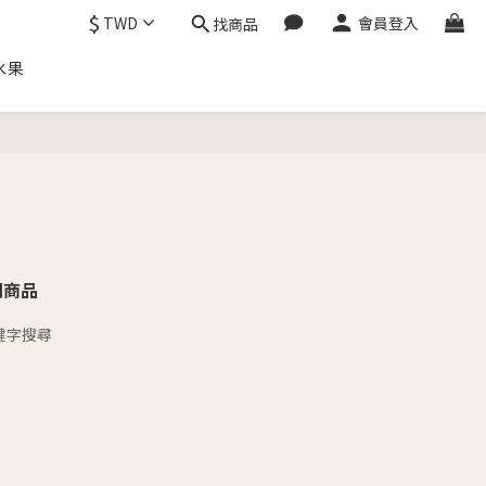
$
TWD
會員登入
找商品
水果
關商品
鍵字搜尋