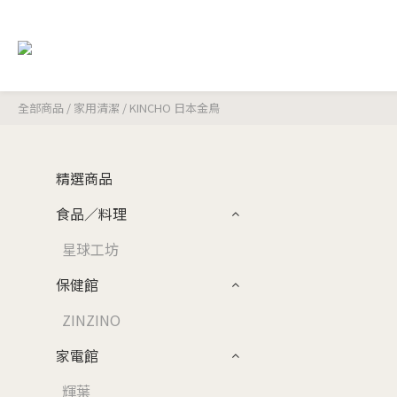
全部商品
/
家用清潔
/
KINCHO 日本金鳥
精選商品
食品／料理
星球工坊
保健館
ZINZINO
家電館
輝葉