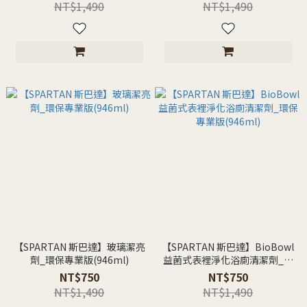
NT$1,490
NT$1,490
【SPARTAN 斯巴達】玻璃潔亮
【SPARTAN 斯巴達】BioBowl
劑_環保專業版(946ml)
益菌式表裡淨化浴廁清潔劑_環
保專業版(946ml)
NT$750
NT$750
NT$1,490
NT$1,490