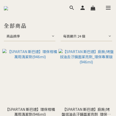
全部商品
商品排序
每頁顯示 24 個
【SPARTAN 斯巴達】環保柑橘
【SPARTAN 斯巴達】廚房/烤
萬用清潔劑(946ml)
盤拔油去汙鏡面潔亮劑_環保專