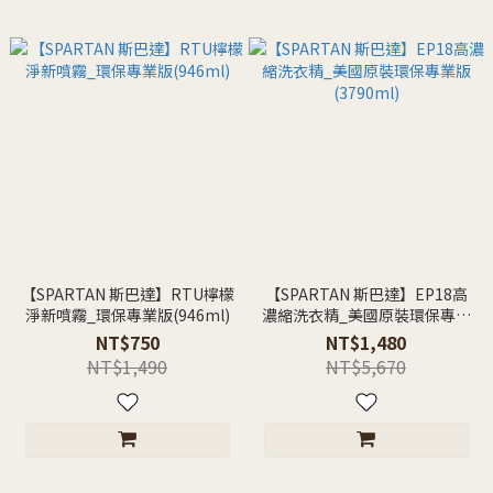
【SPARTAN 斯巴達】RTU檸檬
【SPARTAN 斯巴達】EP18高
淨新噴霧_環保專業版(946ml)
濃縮洗衣精_美國原裝環保專業
版(3790ml)
NT$750
NT$1,480
NT$1,490
NT$5,670