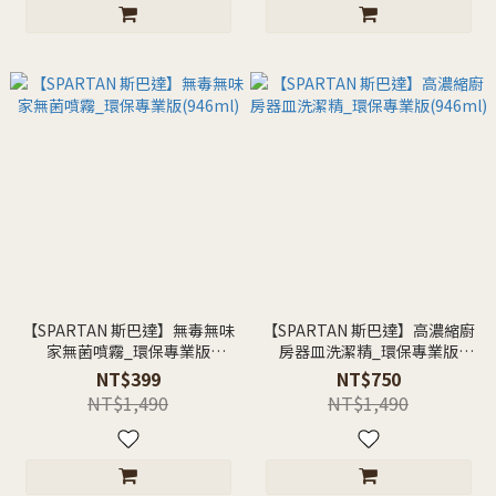
【SPARTAN 斯巴達】無毒無味
【SPARTAN 斯巴達】高濃縮廚
家無菌噴霧_環保專業版
房器皿洗潔精_環保專業版
(946ml)
(946ml)
NT$399
NT$750
NT$1,490
NT$1,490