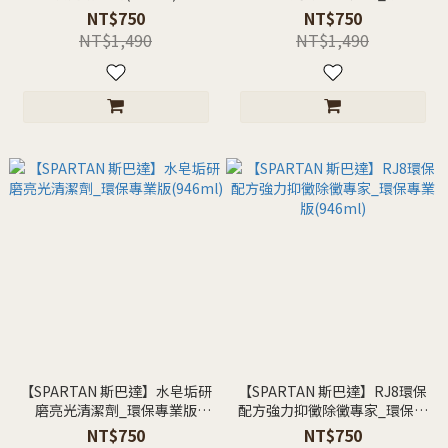
業版(946ml)
NT$750
NT$750
NT$1,490
NT$1,490
【SPARTAN 斯巴達】水皂垢研
【SPARTAN 斯巴達】RJ8環保
磨亮光清潔劑_環保專業版
配方強力抑黴除黴專家_環保專
(946ml)
業版(946ml)
NT$750
NT$750