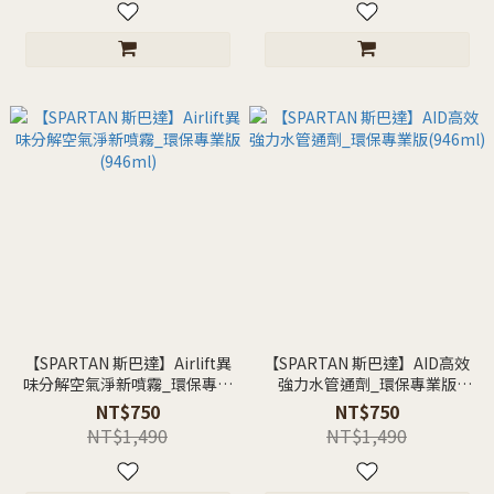
【SPARTAN 斯巴達】Airlift異
【SPARTAN 斯巴達】AID高效
味分解空氣淨新噴霧_環保專業
強力水管通劑_環保專業版
版(946ml)
(946ml)
NT$750
NT$750
NT$1,490
NT$1,490