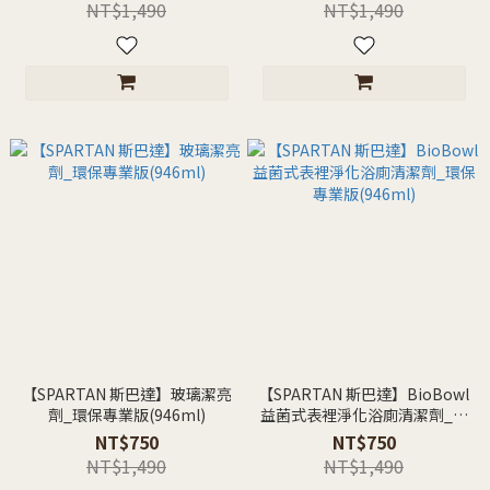
NT$1,490
NT$1,490
【SPARTAN 斯巴達】玻璃潔亮
【SPARTAN 斯巴達】BioBowl
劑_環保專業版(946ml)
益菌式表裡淨化浴廁清潔劑_環
保專業版(946ml)
NT$750
NT$750
NT$1,490
NT$1,490