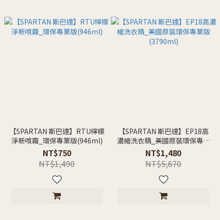
【SPARTAN 斯巴達】RTU檸檬
【SPARTAN 斯巴達】EP18高
淨新噴霧_環保專業版(946ml)
濃縮洗衣精_美國原裝環保專業
版(3790ml)
NT$750
NT$1,480
NT$1,490
NT$5,670