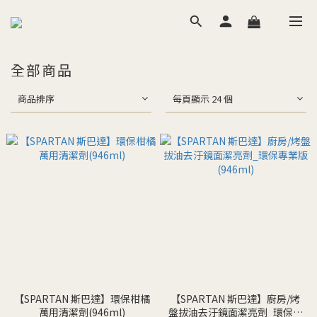
全部商品
商品排序
每頁顯示 24 個
【SPARTAN 斯巴達】環保柑橘
【SPARTAN 斯巴達】廚房/烤
萬用清潔劑(946ml)
盤拔油去汙鏡面潔亮劑_環保專