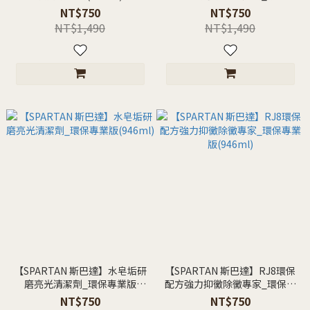
業版(946ml)
NT$750
NT$750
NT$1,490
NT$1,490
【SPARTAN 斯巴達】水皂垢研
【SPARTAN 斯巴達】RJ8環保
磨亮光清潔劑_環保專業版
配方強力抑黴除黴專家_環保專
(946ml)
業版(946ml)
NT$750
NT$750