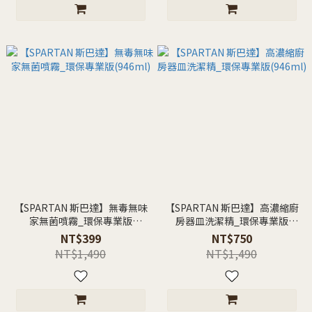
【SPARTAN 斯巴達】無毒無味
【SPARTAN 斯巴達】高濃縮廚
家無菌噴霧_環保專業版
房器皿洗潔精_環保專業版
(946ml)
(946ml)
NT$399
NT$750
NT$1,490
NT$1,490