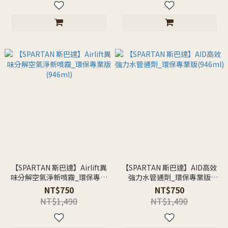
【SPARTAN 斯巴達】Airlift異
【SPARTAN 斯巴達】AID高效
味分解空氣淨新噴霧_環保專業
強力水管通劑_環保專業版
版(946ml)
(946ml)
NT$750
NT$750
NT$1,490
NT$1,490