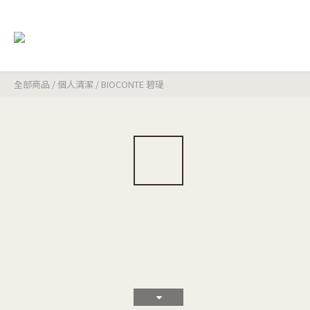
全部商品
/
個人清潔
/
BIOCONTE 碧瑅