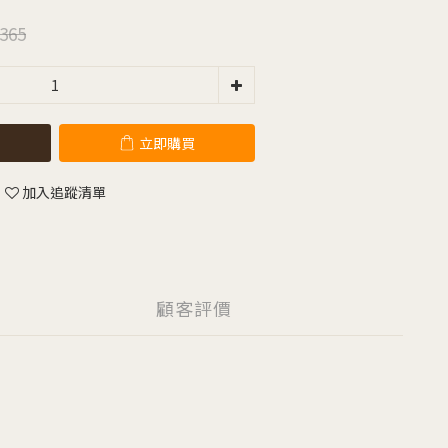
365
立即購買
加入追蹤清單
顧客評價