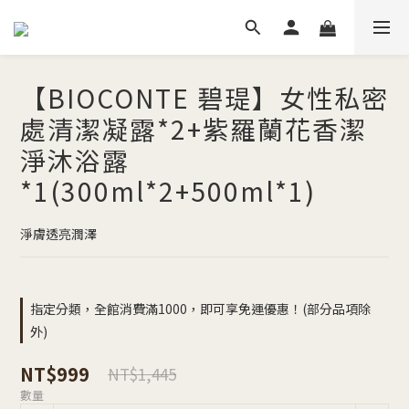
【BIOCONTE 碧瑅】女性私密
處清潔凝露*2+紫羅蘭花香潔
淨沐浴露
*1(300ml*2+500ml*1)
淨膚透亮潤澤
指定分類，全館消費滿1000，即可享免運優惠！(部分品項除
外)
NT$999
NT$1,445
數量