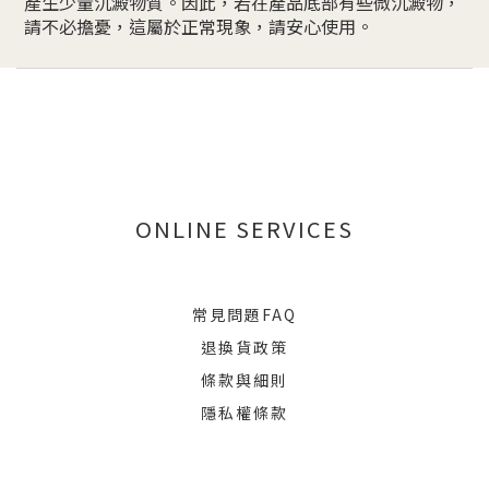
產生少量沉澱物質。因此，若在產品底部有些微沉澱物，
請不必擔憂，這屬於正常現象，請安心使用。
ONLINE SERVICES
常見問題FAQ
退換貨政策
條款與細則
隱私權條款