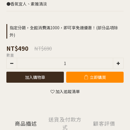
●香氣宜人、素雅清淡
指定分類，全館消費滿1000，即可享免運優惠！(部分品項除
外)
NT$490
NT$690
數量
加入購物車
立即購買
加入追蹤清單
送貨及付款方
商品描述
顧客評價
式