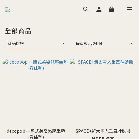
全部商品
商品排序
每頁顯示 24 個
decopop 一體式美姿減壓坐墊
SPACE+新太空人垂直律動機
(脊佳墊)
NT$5,680