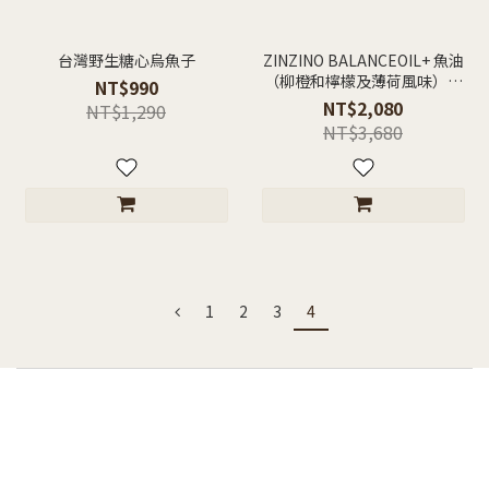
台灣野生糖心烏魚子
ZINZINO BALANCEOIL+ 魚油
（柳橙和檸檬及薄荷風味）｜
NT$990
300 ml
NT$2,080
NT$1,290
NT$3,680
1
2
3
4