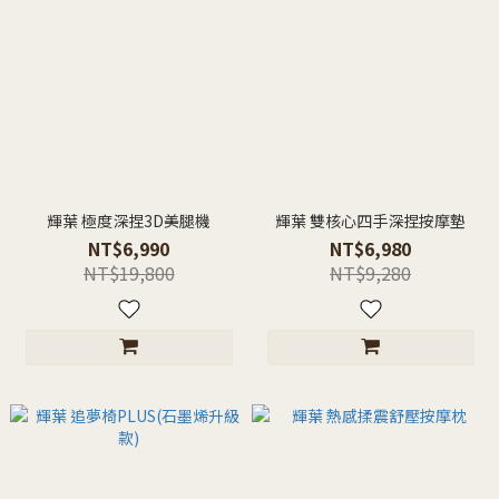
輝葉 極度深捏3D美腿機
輝葉 雙核心四手深捏按摩墊
NT$6,990
NT$6,980
NT$19,800
NT$9,280