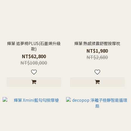
輝葉 追夢椅PLUS(石墨烯升級
輝葉 熱感揉震舒壓按摩枕
款)
NT$1,980
NT$62,800
NT$2,680
NT$108,000